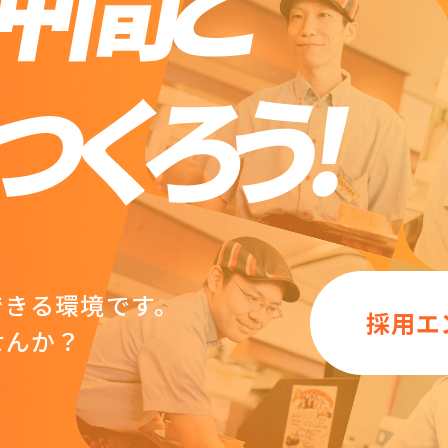
できる環境です。
採用エ
せんか？