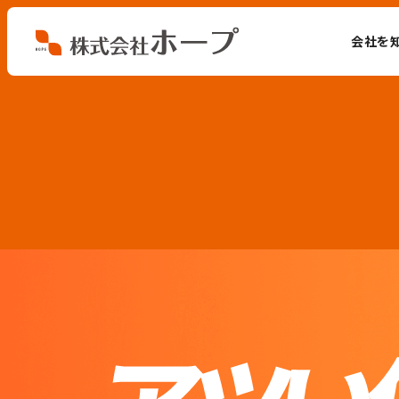
会社を
会社を知る
仕事を知る
人を知る
環境を知る
お知らせ
ホープブログ