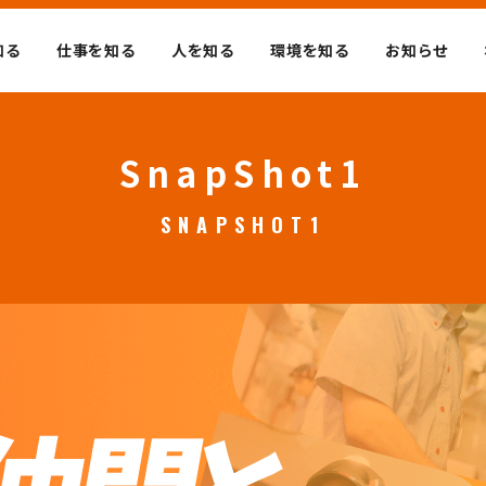
知る
仕事を知る
人を知る
環境を知る
お知らせ
SnapShot1
SNAPSHOT1