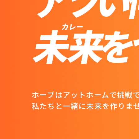
ホープはアットホームで挑戦
私たちと一緒に未来を作りま