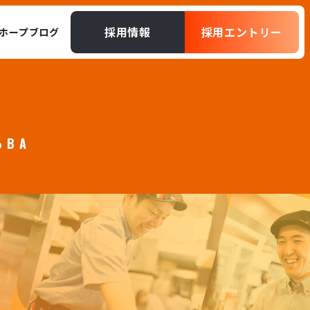
採用情報
採用エントリー
ホープブログ
%BA