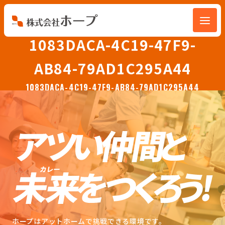
1083DACA-4C19-47F9-
会社を知る
AB84-79AD1C295A44
仕事を知る
1083DACA-4C19-47F9-AB84-79AD1C295A44
人を知る
環境を知る
お知らせ
ホープブログ
ホープはアットホームで挑戦できる環境です。