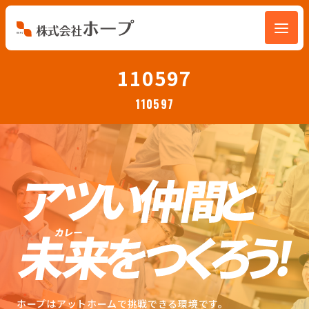
会社を知る
110597
110597
仕事を知る
人を知る
環境を知る
お知らせ
ホープブログ
ホープはアットホームで挑戦できる環境です。