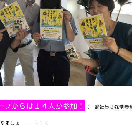
ープからは１４人が参加！
（一部社員は強制参
なりましょーーー！！！