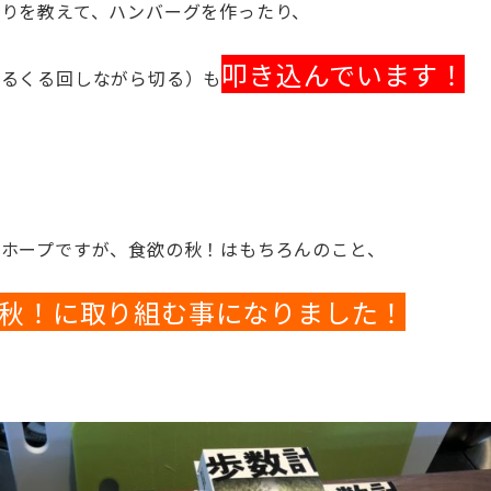
りを教えて、ハンバーグを作ったり、
叩き込んでいます！
くるくる回しながら切る）も
ホープですが、食欲の秋！はもちろんのこと、
秋！に取り組む事になりました！
！