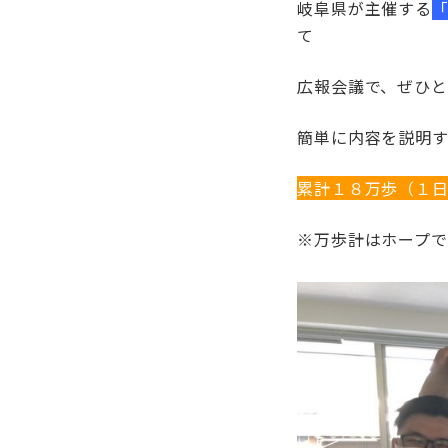
岐阜県が主催する
て
広報会議で、ぜひと
簡単に内容を説明す
累計１８万歩（１
※万歩計はホープ