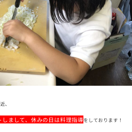
最近、
トしまして、休みの日は料理指導
をしております！