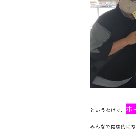
ホ
というわけで、
みんなで健康的に