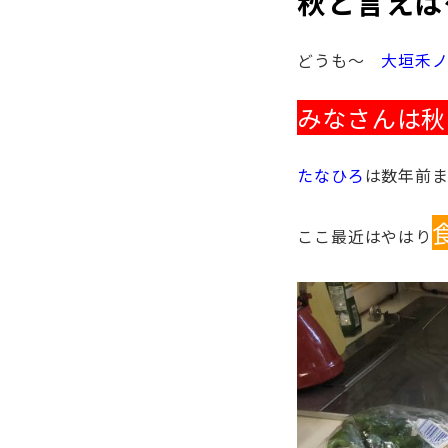
秋と言えば
どうも～
大垣禾
みなさんは秋
たなひろ
は数年前
ここ最近はやはり