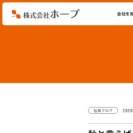
会社を
会社を知る
仕事を知る
人を知る
環境を知る
お知らせ
2020
社員ブログ
ホープブログ