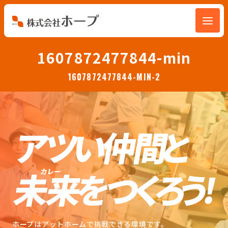
会社を知る
1607872477844-min
1607872477844-MIN-2
仕事を知る
人を知る
環境を知る
お知らせ
ホープブログ
ホープはアットホームで挑戦できる環境です。