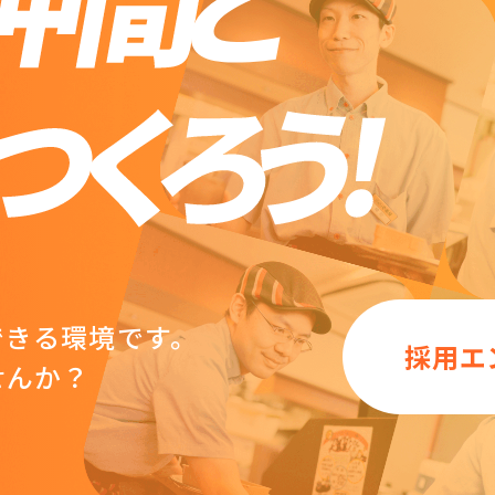
できる環境です。
採用エ
せんか？