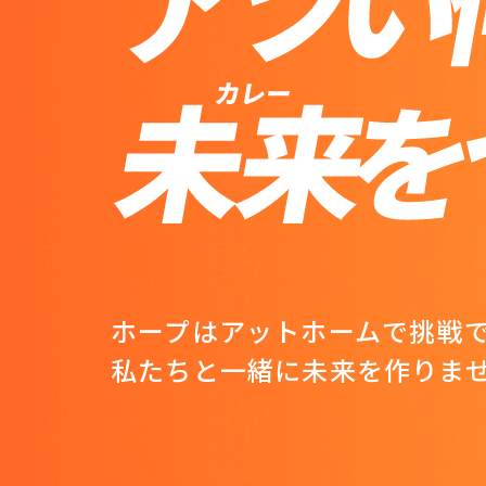
ホープはアットホームで挑戦
私たちと一緒に未来を作りま