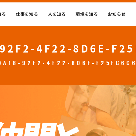
知る
仕事を知る
人を知る
環境を知る
お知らせ
92F2-4F22-8D6E-F2
DA18-92F2-4F22-8D6E-F25FC6C