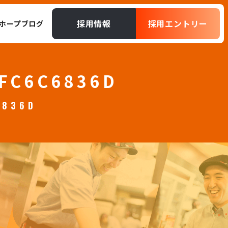
採用情報
採用エントリー
ホープブログ
5FC6C6836D
6836D