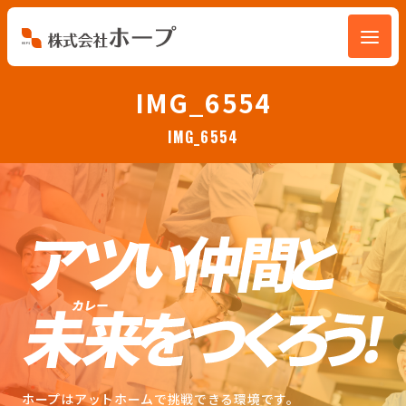
会社を知る
IMG_6554
IMG_6554
仕事を知る
人を知る
環境を知る
お知らせ
ホープブログ
ホープはアットホームで挑戦できる環境です。