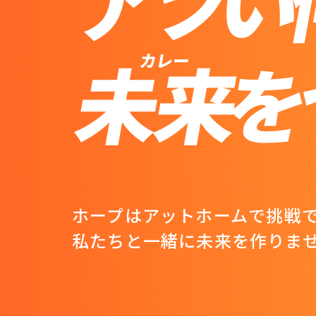
ホープはアットホームで挑戦
私たちと一緒に未来を作りま