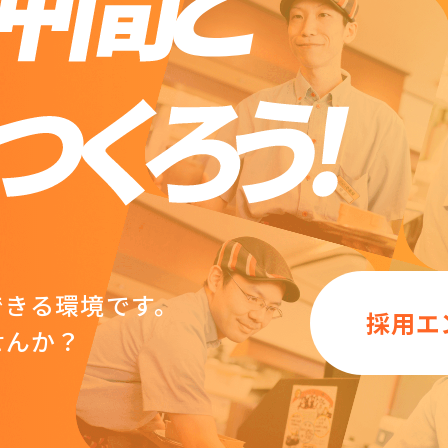
できる環境です。
採用エ
せんか？