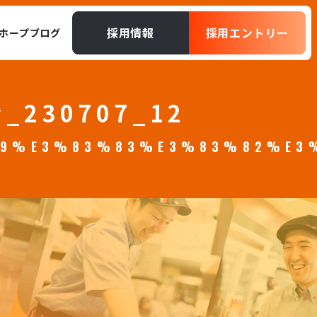
採用情報
採用エントリー
ホープブログ
230707_12
89%E3%83%83%E3%83%82%E3