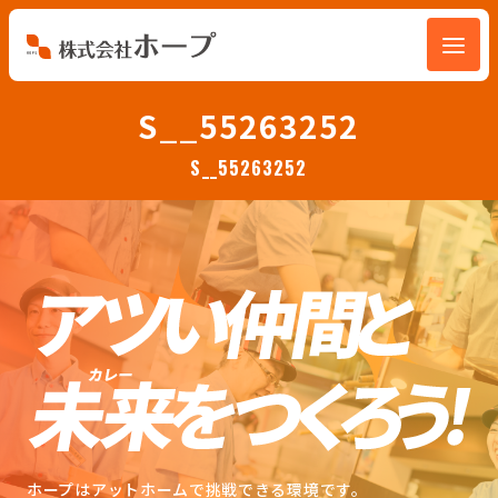
会社を知る
S__55263252
S__55263252
仕事を知る
人を知る
環境を知る
お知らせ
ホープブログ
ホープはアットホームで挑戦できる環境です。