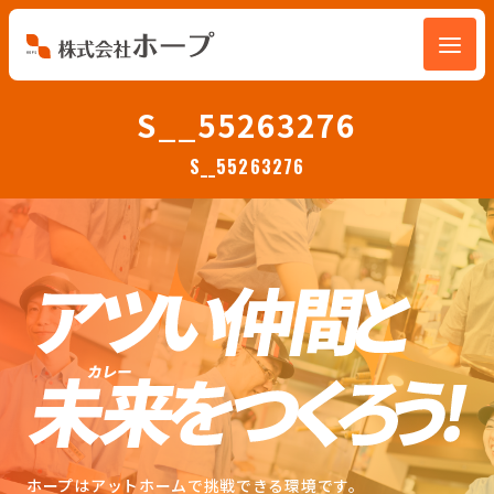
会社を知る
S__55263276
S__55263276
仕事を知る
人を知る
環境を知る
お知らせ
ホープブログ
ホープはアットホームで挑戦できる環境です。