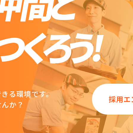
できる環境です。
採用エ
せんか？