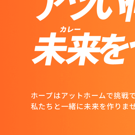
ホープはアットホームで挑戦
私たちと一緒に未来を作りま