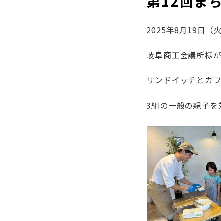
第12回ま
2025年8月19日（
岐阜商工会議所様が
サンドイッチとカ
3組の一般の親子を