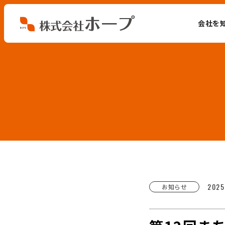
会社を
会社を知る
仕事を知る
人を知る
環境を知る
お知らせ
2025
お知らせ
ホープブログ