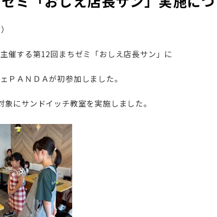
ちゼミ「おしえ店長サン」実施につ
火）
主催する第12回まちゼミ「おしえ店長サン」に
フェＰＡＮＤＡが初参加しました。
対象にサンドイッチ教室を実施しました。