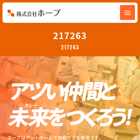
会社を知る
217263
217263
仕事を知る
人を知る
環境を知る
お知らせ
ホープブログ
ホープはアットホームで挑戦できる環境です。