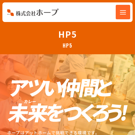
会社を知る
HP5
HP5
仕事を知る
人を知る
環境を知る
お知らせ
ホープブログ
ホープはアットホームで挑戦できる環境です。