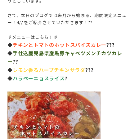
うとしています。
さて、本日のブログでは来月から始まる、期間限定メニュ
ー！4品をご紹介させていただきます！??
☟メニューはこちら！☟
◆
チキンとトマトのホットスパイスカレー
???
◆
手仕込鹿児島県産黒豚キャベツメンチカツカレ
ー
??
◆
レモン香るハーブチキンサラダ
???
◆
ハラペーニョスライス
?