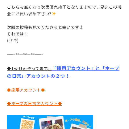
こちらも無くなり次第販売終了となりますので、是非この機
会にお買い求め下さい?
次回の投稿も見てくださると幸いです♪
それでは！
(ザキ)
——-✄—✄—✄——-
「採用アカウント」と「ホープ
◆Twitterやってます。
の日常」アカウントの２つ！
◆採用アカウント◆
◆ホープの日常アカウント◆