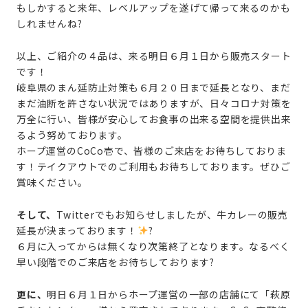
もしかすると来年、レベルアップを遂げて帰って来るのかも
しれませんね?
以上、ご紹介の４品は、来る明日６月１日から販売スタート
です！
岐阜県のまん延防止対策も６月２０日まで延長となり、まだ
まだ油断を許さない状況ではありますが、日々コロナ対策を
万全に行い、皆様が安心してお食事の出来る空間を提供出来
るよう努めております。
ホープ運営のCoCo壱で、皆様のご来店をお待ちしておりま
す！テイクアウトでのご利用もお待ちしております。ぜひご
賞味ください。
そして、
Twitterでもお知らせしましたが、牛カレーの販売
延長が決まっております！
?
６月に入ってからは無くなり次第終了となります。なるべく
早い段階でのご来店をお待ちしております?
更に、
明日６月１日からホープ運営の一部の店舗にて「萩原