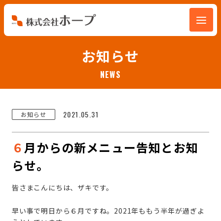
会社を知る
お知らせ
NEWS
仕事を知る
人を知る
2021.05.31
お知らせ
環境を知る
６
月からの新メニュー告知とお知
らせ。
お知らせ
皆さまこんにちは、ザキです。
ホープブログ
早い事で明日から６月ですね。2021年ももう半年が過ぎよ