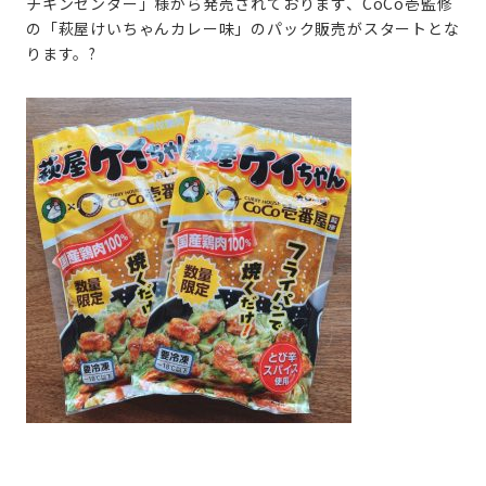
チキンセンター」様から発売されております、CoCo壱監修
の「萩屋けいちゃんカレー味」のパック販売がスタートとな
ります。?