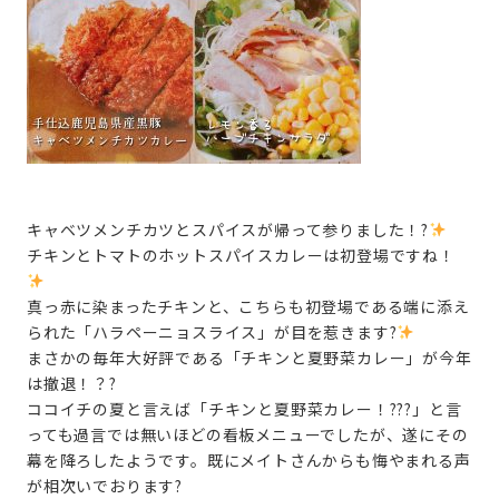
キャベツメンチカツとスパイスが帰って参りました！?
チキンとトマトのホットスパイスカレーは初登場ですね！
真っ赤に染まったチキンと、こちらも初登場である端に添え
られた「ハラペーニョスライス」が目を惹きます?
まさかの毎年大好評である「チキンと夏野菜カレー」が今年
は撤退！？?
ココイチの夏と言えば「チキンと夏野菜カレー！???」と言
っても過言では無いほどの看板メニューでしたが、遂にその
幕を降ろしたようです。既にメイトさんからも悔やまれる声
が相次いでおります?