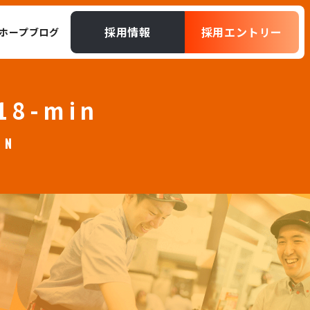
採用情報
採用エントリー
ホープブログ
_18-min
IN