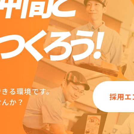
できる環境です。
採用エ
せんか？