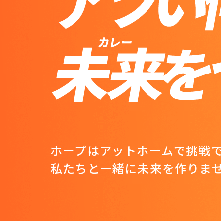
ホープはアットホームで挑戦
私たちと一緒に未来を作りま