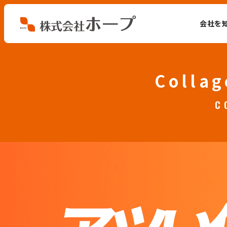
会社を
会社を知る
Collag
仕事を知る
C
人を知る
環境を知る
お知らせ
ホープブログ