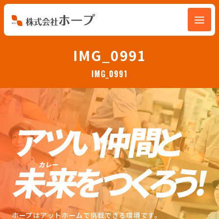
会社を知る
IMG_0991
IMG_0991
仕事を知る
人を知る
環境を知る
お知らせ
ホープブログ
ホープはアットホームで挑戦できる環境です。