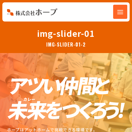
会社を知る
img-slider-01
IMG-SLIDER-01-2
仕事を知る
人を知る
環境を知る
お知らせ
ホープブログ
ホープはアットホームで挑戦できる環境です。