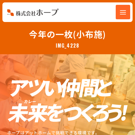
会社を知る
今年の一枚(小布施)
IMG_4228
仕事を知る
人を知る
環境を知る
お知らせ
ホープブログ
ホープはアットホームで挑戦できる環境です。